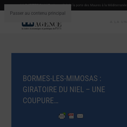
LA GAZETTE DU VAR
- L'actualité de la porte des Maures à la Méditerranée
Passer au contenu principal
A LA U
BORMES-LES-MIMOSAS :
GIRATOIRE DU NIEL – UNE
COUPURE…