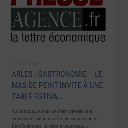
6 AOÛT 2026
ARLES : GASTRONOMIE – LE
MAS DE PEINT INVITE À UNE
TABLE ESTIVA…
Au Sambuc, le Mas de Peint dévoile une
expérience culinaire rafraîchissante signée
Dan Rodrigues, ouverte à tous jusqu’…