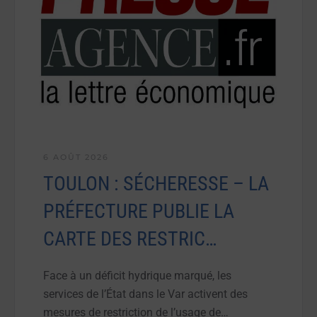
6 AOÛT 2026
TOULON : SÉCHERESSE – LA
PRÉFECTURE PUBLIE LA
CARTE DES RESTRIC…
Face à un déficit hydrique marqué, les
services de l’État dans le Var activent des
mesures de restriction de l’usage de…