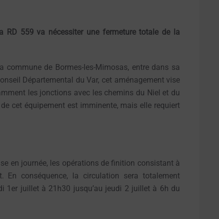
la RD 559 va nécessiter une fermeture totale de la
ur la commune de Bormes-les-Mimosas, entre dans sa
Conseil Départemental du Var, cet aménagement vise
tamment les jonctions avec les chemins du Niel et du
on de cet équipement est imminente, mais elle requiert
nse en journée, les opérations de finition consistant à
it. En conséquence, la circulation sera totalement
1er juillet à 21h30 jusqu’au jeudi 2 juillet à 6h du