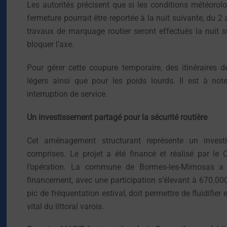
Les autorités précisent que si les conditions météorol
fermeture pourrait être reportée à la nuit suivante, du 2 
travaux de marquage routier seront effectués la nuit s
bloquer l’axe.
Pour gérer cette coupure temporaire, des itinéraires 
légers ainsi que pour les poids lourds. Il est à not
interruption de service.
Un investissement partagé pour la sécurité routière
Cet aménagement structurant représente un invest
comprises. Le projet a été financé et réalisé par le
l’opération. La commune de Bormes-les-Mimosas a é
financement, avec une participation s’élevant à 670.000 
pic de fréquentation estival, doit permettre de fluidifier
vital du littoral varois.