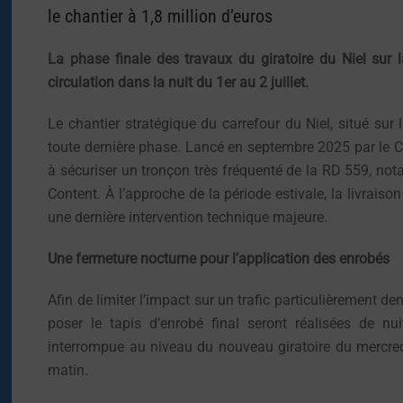
le chantier à 1,8 million d’euros
La phase finale des travaux du giratoire du Niel sur 
circulation dans la nuit du 1er au 2 juillet.
Le chantier stratégique du carrefour du Niel, situé s
toute dernière phase. Lancé en septembre 2025 par le 
à sécuriser un tronçon très fréquenté de la RD 559, no
Content. À l’approche de la période estivale, la livrais
une dernière intervention technique majeure.
Une fermeture nocturne pour l’application des enrobés
Afin de limiter l’impact sur un trafic particulièrement de
poser le tapis d’enrobé final seront réalisées de nu
interrompue au niveau du nouveau giratoire du mercredi 
matin.