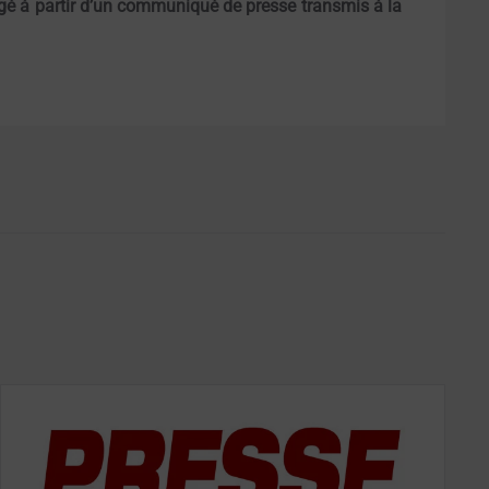
igé à partir d’un communiqué de presse transmis à la