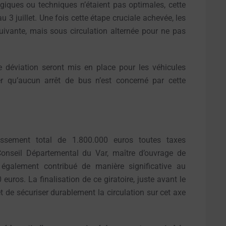
ogiques ou techniques n’étaient pas optimales, cette
au 3 juillet. Une fois cette étape cruciale achevée, les
uivante, mais sous circulation alternée pour ne pas
de déviation seront mis en place pour les véhicules
er qu’aucun arrêt de bus n’est concerné par cette
issement total de 1.800.000 euros toutes taxes
 Conseil Départemental du Var, maître d’ouvrage de
galement contribué de manière significative au
euros. La finalisation de ce giratoire, juste avant le
 et de sécuriser durablement la circulation sur cet axe