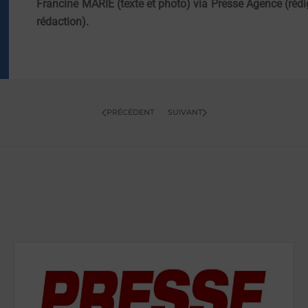
Francine MARIE (texte et photo) via Presse Agence (réd
rédaction).
PRÉCÉDENT
SUIVANT