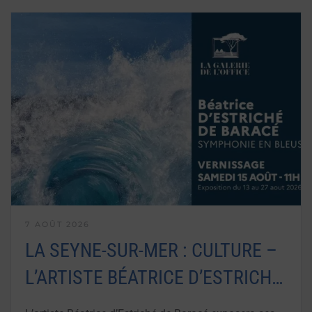
7 AOÛT 2026
LA SEYNE-SUR-MER : CULTURE –
L’ARTISTE BÉATRICE D’ESTRICH…