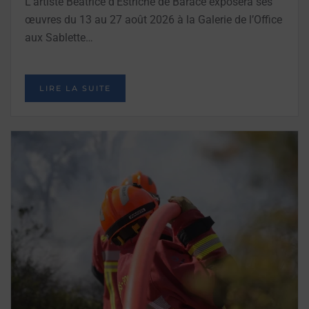
L’artiste Béatrice d’Estriché de Baracé exposera ses
œuvres du 13 au 27 août 2026 à la Galerie de l’Office
aux Sablette…
LIRE LA SUITE