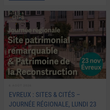
6 AOÛT 2026
EVREUX : SITES & CITÉS –
JOURNÉE RÉGIONALE, LUNDI 23