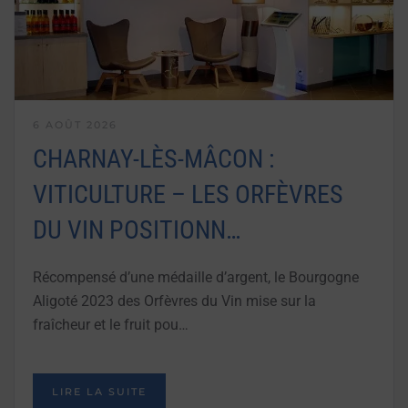
6 AOÛT 2026
CHARNAY-LÈS-MÂCON :
VITICULTURE – LES ORFÈVRES
DU VIN POSITIONN…
Récompensé d’une médaille d’argent, le Bourgogne
Aligoté 2023 des Orfèvres du Vin mise sur la
fraîcheur et le fruit pou…
LIRE LA SUITE