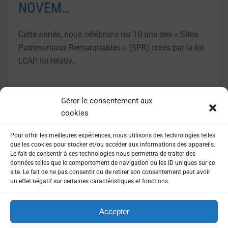
NOVEM…
Cette année, nous célébrons les 10 ans des « Sites
Patrimoniaux Remarquables » (SPR) créés par la loi
LCAP, loi relativ…
LIRE LA SUITE
Gérer le consentement aux
cookies
Pour offrir les meilleures expériences, nous utilisons des technologies telles
que les cookies pour stocker et/ou accéder aux informations des appareils.
Le fait de consentir à ces technologies nous permettra de traiter des
données telles que le comportement de navigation ou les ID uniques sur ce
site. Le fait de ne pas consentir ou de retirer son consentement peut avoir
un effet négatif sur certaines caractéristiques et fonctions.
Accepter
MENTIONS LÉGALES