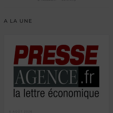
A LA UNE
6 AOÛT 2026