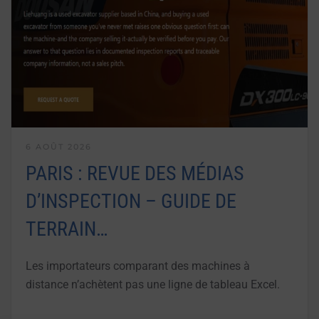
6 AOÛT 2026
PARIS : REVUE DES MÉDIAS
D’INSPECTION – GUIDE DE
TERRAIN…
Les importateurs comparant des machines à
distance n’achètent pas une ligne de tableau Excel.