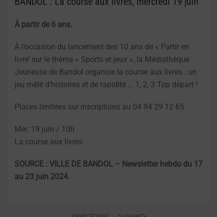
BANDOL : La course aux livres, mercredi 19 juin
À partir de 6 ans.
À l’occasion du lancement des 10 ans de « Partir en
livre’ sur le thème « Sports et jeux », la Médiathèque
Jeunesse de Bandol organise la course aux livres : un
jeu mêlé d’histoires et de rapidité … 1, 2, 3 Top départ !
Places limitées sur inscriptions au 04 94 29 12 65
Mer. 19 juin / 10h
La course aux livres
SOURCE : VILLE DE BANDOL – Newsletter hebdo du 17
au 23 juin 2024.
PRÉCÉDENT
SUIVANT