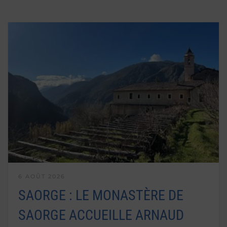
6 AOÛT 2026
SAORGE : LE MONASTÈRE DE
SAORGE ACCUEILLE ARNAUD