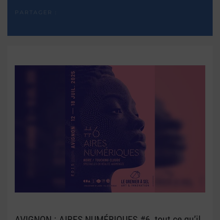
PARTAGER :
AVIGNON : AIRES NUMÉRIQUES #6, tout ce qu’il