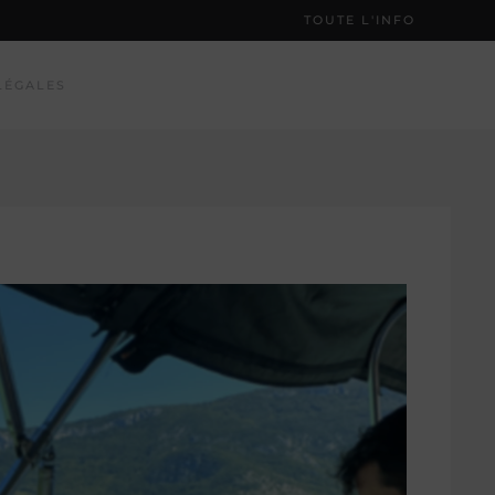
TOUTE L'INFO
LÉGALES