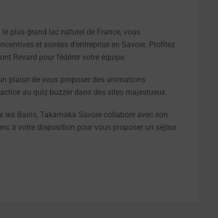
 le plus grand lac naturel de France, vous
centives et soirées d’entreprise en Savoie. Profitez
ont Revard pour fédérer votre équipe.
un plaisir de vous proposer des animations
 factice au quiz buzzer dans des sites majestueux.
Aix les Bains, Takamaka Savoie collabore avec son
donc à votre disposition pour vous proposer un séjour