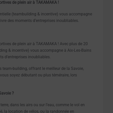
portives de plein air à TAKAMAKA !
ntielle (teambuilding & incentive) vous accompagne
ivre des moments d’entreprises inoubliables.
portives de plein air à TAKAMAKA ! Avec plus de 20
lding & incentive) vous accompagne à Aix-Les-Bains
s d’entreprises inoubliables.
s team-building, offrant le meilleur de la Savoie,
 vous soyez débutant ou plus téméraire, lors
Savoie ?
terre, dans les airs ou sur l’eau, comme le vol en
ë, la location de vélos, ou la randonnée en