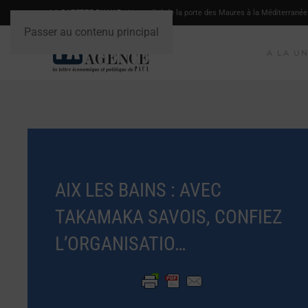
LA GAZETTE DU VAR
- L'actualité de la porte des Maures à la Méditerranée
Passer au contenu principal
A LA U
AIX LES BAINS : AVEC
TAKAMAKA SAVOIS, CONFIEZ
L’ORGANISATIO…