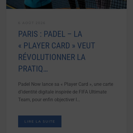
6 AOÛT 2026
PARIS : PADEL – LA
« PLAYER CARD » VEUT
RÉVOLUTIONNER LA
PRATIQ…
Padel Now lance sa « Player Card », une carte
d’identité digitale inspirée de FIFA Ultimate
Team, pour enfin objectiver l…
LIRE LA SUITE